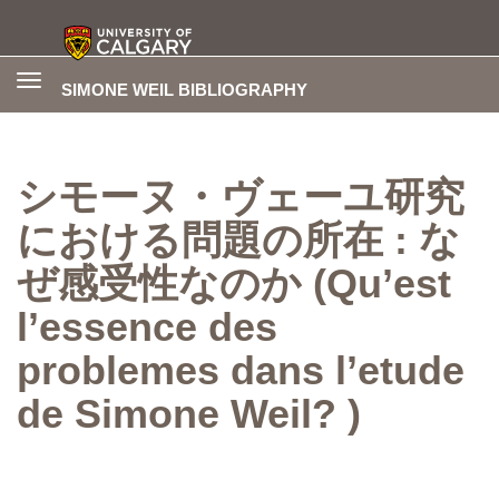
Toggle
SIMONE WEIL BIBLIOGRAPHY
navigation
シモーヌ・ヴェーユ研究
における問題の所在 : な
ぜ感受性なのか (Qu’est
l’essence des
problemes dans l’etude
de Simone Weil? )