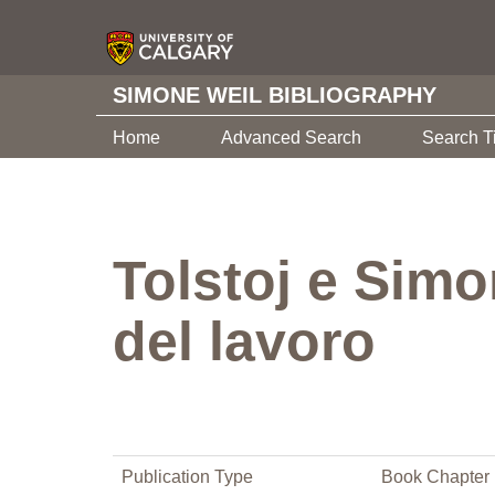
SIMONE WEIL BIBLIOGRAPHY
Home
Advanced Search
Search T
Tolstoj e Simo
del lavoro
Publication Type
Book Chapter