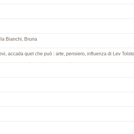
ella Bianchi, Bruna
vi, accada quel che può : arte, pensiero, influenza di Lev Tolsto