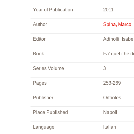
Year of Publication
2011
Author
Spina, Marco
Editor
Adinolfi, Isab
Book
Fa' quel che de
Series Volume
3
Pages
253-269
Publisher
Orthotes
Place Published
Napoli
Language
Italian