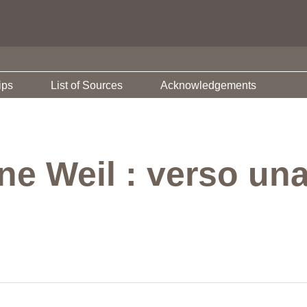
ips
List of Sources
Acknowledgements
ne Weil : verso una 