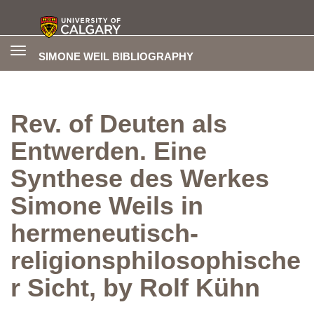
Toggle
SIMONE WEIL BIBLIOGRAPHY
navigation
Rev. of Deuten als
Entwerden. Eine
Synthese des Werkes
Simone Weils in
hermeneutisch-
religionsphilosophische
r Sicht, by Rolf Kühn