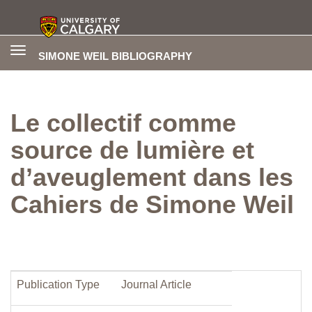
Toggle
SIMONE WEIL BIBLIOGRAPHY
navigation
Le collectif comme
source de lumière et
d’aveuglement dans les
Cahiers de Simone Weil
Publication Type
Journal Article