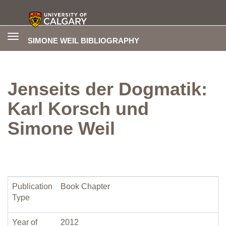
Toggle
SIMONE WEIL BIBLIOGRAPHY
navigation
Jenseits der Dogmatik:
Karl Korsch und
Simone Weil
Publication
Book Chapter
Type
Year of
2012