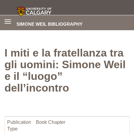
Toggle
SIMONE WEIL BIBLIOGRAPHY
navigation
I miti e la fratellanza tra
gli uomini: Simone Weil
e il “luogo”
dell’incontro
Publication
Book Chapter
Type