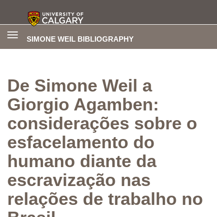
Toggle
SIMONE WEIL BIBLIOGRAPHY
navigation
De Simone Weil a
Giorgio Agamben:
considerações sobre o
esfacelamento do
humano diante da
escravização nas
relações de trabalho no