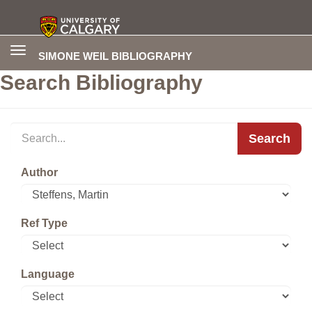
Toggle
SIMONE WEIL BIBLIOGRAPHY
navigation
Search Bibliography
Search
Author
Ref Type
Language