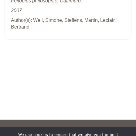
Folioplus philosophie, Gallimard,
2007
Author(s): Weil, Simone, Steffens, Martin, Leclair,
Bertrand
We use cookies to ensure that we give you the best