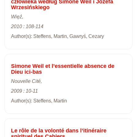
człowieka według Simone Weil i Józefa
Wrzesińskiego
Więź,
2010 : 108-114
Author(s): Steffens, Martin, Gawryś, Cezary
Simone Weil et l’essentielle absence de
Dieu ici-bas
Nouvelle Cité,
2009 : 10-11
Author(s): Steffens, Martin
Le rôle de la volonté dans l’itinéraire
spirituel des Cahiers