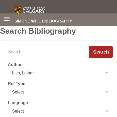
Toggle
SIMONE WEIL BIBLIOGRAPHY
navigation
Search Bibliography
Search
Author
Ref Type
Language